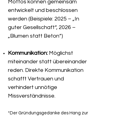
Mottos können gemeinsam
entwickelt und beschlossen
werden (Beispiele: 2025 – „In
guter Gesellschaft“, 2026 –
„Blumen statt Beton“)
Kommunikation:
Möglichst
miteinander statt übereinander
reden. Direkte Kommunikation
schafft Vertrauen und
verhindert unnötige
Missverständnisse.
*Der Gründungsgedanke des Hang zur
Kultur ist es, den Sonnenberg über die
Stadtteil- und Stadtgrenzen hinaus